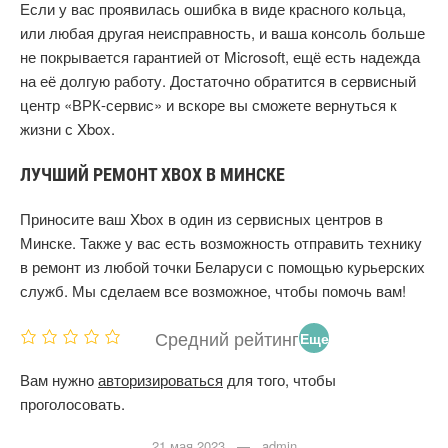
Если у вас проявилась ошибка в виде красного кольца,
или любая другая неисправность, и ваша консоль больше
не покрывается гарантией от Microsoft, ещё есть надежда
на её долгую работу. Достаточно обратится в сервисный
центр «ВРК-сервис» и вскоре вы сможете вернуться к
жизни с Xbox.
ЛУЧШИЙ РЕМОНТ XBOX В МИНСКЕ
Приносите ваш Xbox в один из сервисных центров в
Минске. Также у вас есть возможность отправить технику
в ремонт из любой точки Беларуси с помощью курьерских
служб. Мы сделаем все возможное, чтобы помочь вам!
Средний рейтинг
Еще
нет
Вам нужно
авторизироваться
для того, чтобы
оце
проголосовать.
нок
21 мая 2023 — admin