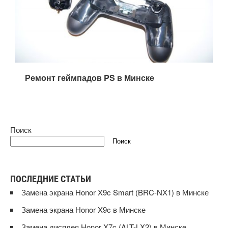
Следующая запись
Ремонт геймпадов PS в Минске
Поиск
Поиск
ПОСЛЕДНИЕ СТАТЬИ
Замена экрана Honor X9c Smart (BRC-NX1) в Минске
Замена экрана Honor X9c в Минске
Замена дисплея Honor X7c (ALT-LX2) в Минске