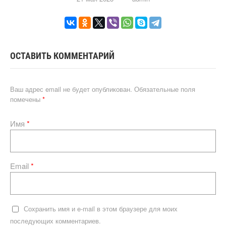
ОСТАВИТЬ КОММЕНТАРИЙ
Ваш адрес email не будет опубликован.
Обязательные поля
помечены
*
Имя
*
Email
*
Сохранить имя и e-mail в этом браузере для моих
последующих комментариев.