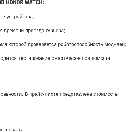
В HONOR WATCH:
те устройства;
я времени приезда курьера;
ремя которой проверяется роботоспособность модулей;
оводится тестирование смарт-часов при помощи
правности. В прайс-листе представлена стоимость
олосовать.