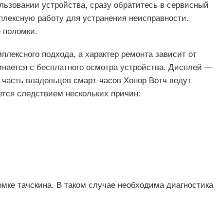
льзовании устройства, сразу обратитесь в сервисный
лексную работу для устранения неисправности.
 поломки.
плексного подхода, а характер ремонта зависит от
инается с бесплатного осмотра устройства. Дисплей —
 часть владельцев смарт-часов Хонор Вотч ведут
ется следствием нескольких причин:
омке тачскина. В таком случае необходима диагностика