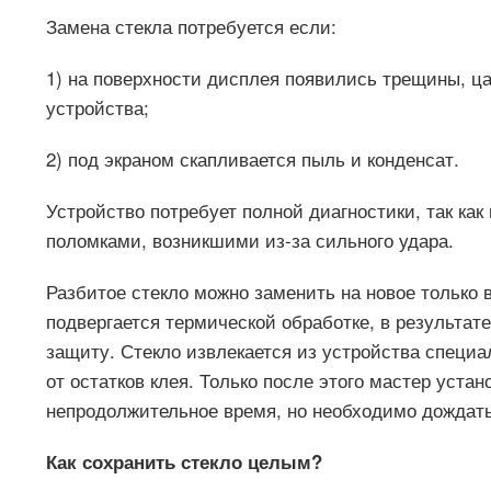
Замена стекла потребуется если:
1) на поверхности дисплея появились трещины, 
устройства;
2) под экраном скапливается пыль и конденсат.
Устройство потребует полной диагностики, так ка
поломками, возникшими из-за сильного удара.
Разбитое стекло можно заменить на новое только
подвергается термической обработке, в результате
защиту. Стекло извлекается из устройства специ
от остатков клея. Только после этого мастер уста
непродолжительное время, но необходимо дождат
Как сохранить стекло целым?