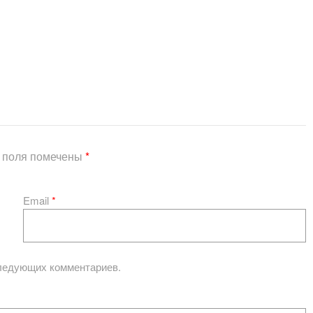
 поля помечены
*
Email
*
следующих комментариев.