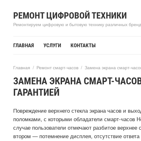
РЕМОНТ ЦИФРОВОЙ ТЕХНИКИ
Ремонтируем цифровую и бытовую технику различных брен
ГЛАВНАЯ
УСЛУГИ
КОНТАКТЫ
Главная
/
Ремонт смарт-часов
/
Замена экрана смарт-часо
ЗАМЕНА ЭКРАНА СМАРТ-ЧАСОВ
ГАРАНТИЕЙ
Повреждение верхнего стекла экрана часов и вых
поломками, с которыми обладатели смарт-часов H
случае пользователи отмечают разбитое верхнее 
втором — потемнение дисплея, отсутствие ответа