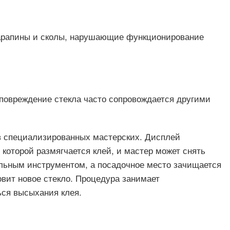
царапины и сколы, нарушающие функционирование
к повреждение стекла часто сопровождается другими
 в специализированных мастерских. Дисплей
 которой размягчается клей, и мастер может снять
альным инструментом, а посадочное место зачищается
новит новое стекло. Процедура занимает
ься высыхания клея.