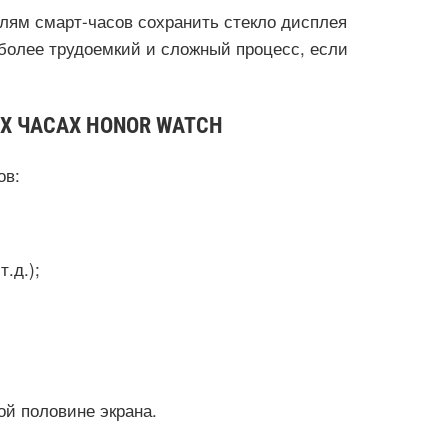
лям смарт-часов сохранить стекло дисплея
более трудоемкий и сложный процесс, если
Х ЧАСАХ HONOR WATCH
ов:
.д.);
ой половине экрана.