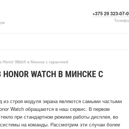
+375 29 323-07-
Телефо
дов
в Honor Watch в Минске с гарантией
 HONOR WATCH В МИНСКЕ С
од из строя модуля экрана являются самыми частыми
onor Watch обращаются в наш сервис. В первом
стекло при стандартном режиме работы дисплея, во
 системы на команды. Рассмотрим эти случаи более